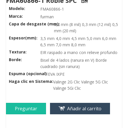
FMA60866-1 Roble SPC
Modelo:
FMA60866-1
Marca:
furman
Capa de desgaste (mm):
0,2 mm (8 mil) 0,3 mm (12 mil) 0,5
mm (20 mil)
Espesor(mm):
3,5 mm 4,0 mm 4,5 mm 5,0 mm 6,0 mm
6,5 mm 7,0 mm 8,0 mm
Textura:
EIR raspado a mano con relieve profundo
Borde:
Bisel de 4 lados (ranura en V) Borde
cuadrado (sin ranura)
Espuma (opcional):
EVA IXPE
Haga clic en Sistema:
Valinge 2G Clic Valinge 5G Clic
Valinge 5Gi Clic
Preguntar
Añadir al carrito