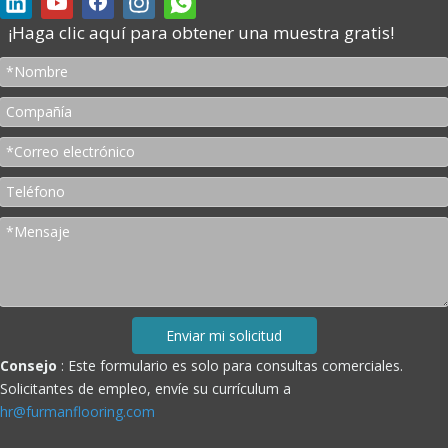
¡Haga clic aquí para obtener una muestra gratis!
Enviar mi solicitud
Consejo
: Este formulario es solo para consultas comerciales.
Solicitantes de empleo, envíe su currículum a
hr@furmanflooring.com