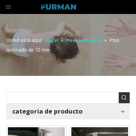
Usted está aquí:
»
»
Piso
Hogar
Pisos laminados
laminado de 10 mm
categoria de producto