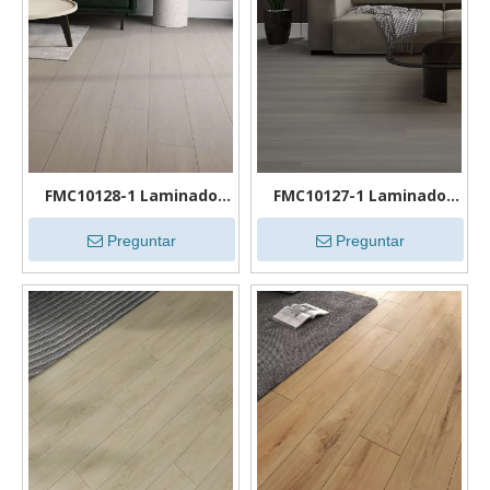
FMC10128-1 Laminado
FMC10127-1 Laminado
Roble
Roble
Preguntar
Preguntar