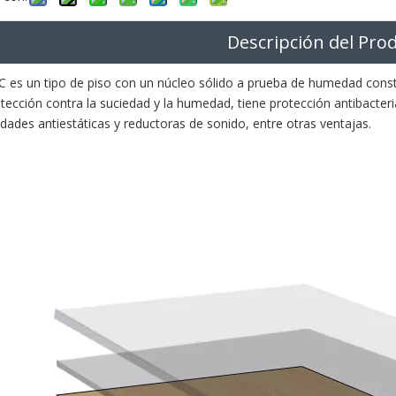
Descripción del Pro
PC es un tipo de piso con un núcleo sólido a prueba de humedad const
tección contra la suciedad y la humedad, tiene protección antibacteri
idades antiestáticas y reductoras de sonido, entre otras ventajas.