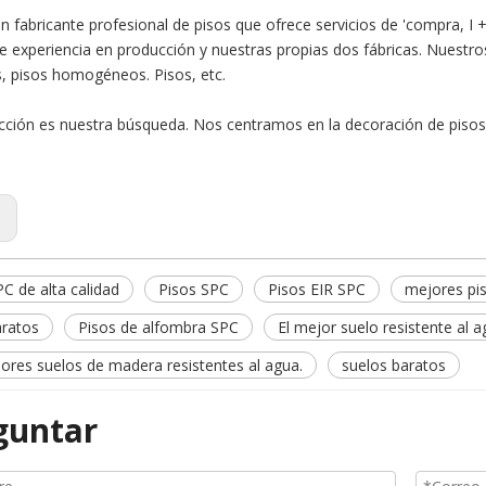
n fabricante profesional de pisos que ofrece servicios de 'compra, I
e experiencia en producción y nuestras propias dos fábricas. Nuestros
, pisos homogéneos. Pisos, etc.
acción es nuestra búsqueda. Nos centramos en la decoración de pis
:
C de alta calidad
Pisos SPC
Pisos EIR SPC
mejores pi
aratos
Pisos de alfombra SPC
El mejor suelo resistente al a
ores suelos de madera resistentes al agua.
suelos baratos
guntar