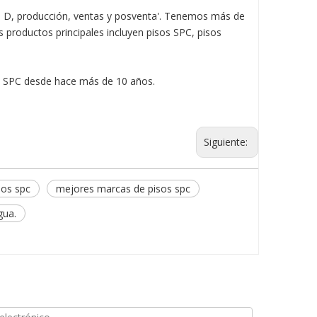
 + D, producción, ventas y posventa'. Tenemos más de
 productos principales incluyen pisos SPC, pisos
os SPC desde hace más de 10 años.
Siguiente:
sos spc
mejores marcas de pisos spc
gua.