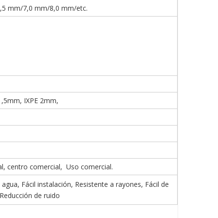
,5 mm/7,0 mm/8,0 mm/etc.
1,5mm, IXPE 2mm,
al, centro comercial, Uso comercial.
gua, Fácil instalación, Resistente a rayones, Fácil de
 Reducción de ruido