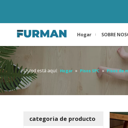
Hogar
SOBRE NO
Usted está aquí:
»
»
Hogar
Pisos SPC
Pisos de 
categoria de producto