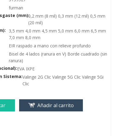
furman
sgaste (mm):
0,2 mm (8 mil) 0,3 mm (12 mil) 0,5 mm
(20 mil)
m):
3,5 mm 4,0 mm 4,5 mm 5,0 mm 6,0 mm 6,5 mm
7,0 mm 8,0 mm
EIR raspado a mano con relieve profundo
Bisel de 4 lados (ranura en V) Borde cuadrado (sin
ranura)
cional):
EVA IXPE
en Sistema:
Valinge 2G Clic Valinge 5G Clic Valinge 5Gi
Clic
tar
Añadir al carrito