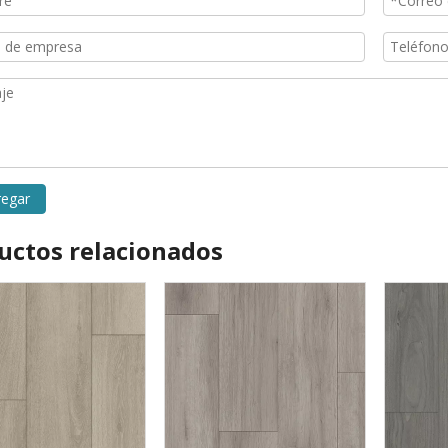
regar
uctos relacionados