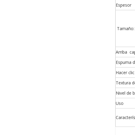
Espesor
Tamaño:
Arriba ca
Espuma d
Hacer cli
Textura d
Nivel de b
Uso
Caracterís