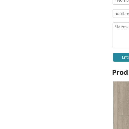
Ent
Prod