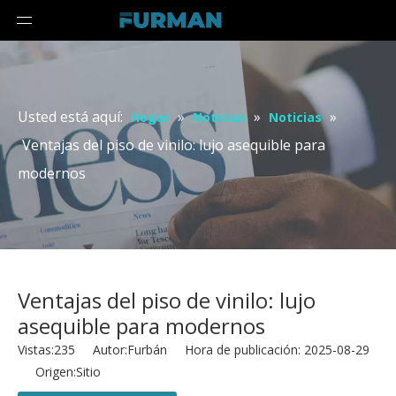
Usted está aquí:
»
»
»
Hogar
Noticias
Noticias
Ventajas del piso de vinilo: lujo asequible para
modernos
Ventajas del piso de vinilo: lujo
asequible para modernos
Vistas:
235
Autor:Furbán Hora de publicación: 2025-08-29
Origen:
Sitio