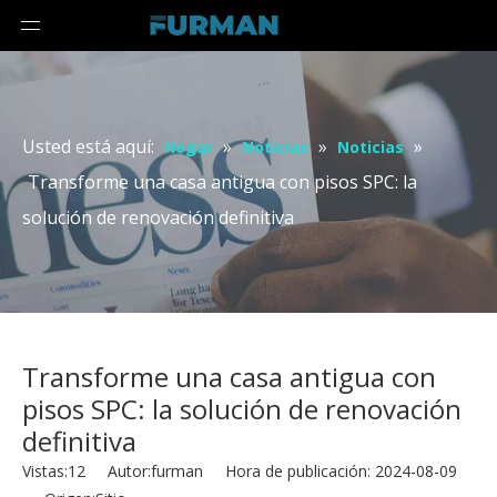
Usted está aquí:
»
»
»
Hogar
Noticias
Noticias
Transforme una casa antigua con pisos SPC: la
solución de renovación definitiva
Transforme una casa antigua con
pisos SPC: la solución de renovación
definitiva
Vistas:
12
Autor:furman Hora de publicación: 2024-08-09