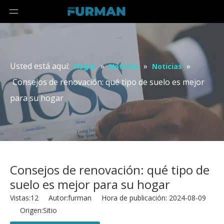
Usted está aquí:
»
»
»
Hogar
Noticias
Noticias
Consejos de renovación: qué tipo de suelo es mejor
para su hogar
Consejos de renovación: qué tipo de
suelo es mejor para su hogar
Vistas:
12
Autor:furman Hora de publicación: 2024-08-09
Origen:
Sitio