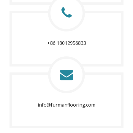
+86 18012956833​​​​​​​
info@furmanflooring.com​​​​​​​