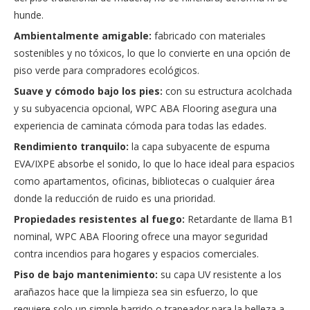
hunde.
Ambientalmente amigable:
fabricado con materiales
sostenibles y no tóxicos, lo que lo convierte en una opción de
piso verde para compradores ecológicos.
Suave y cómodo bajo los pies:
con su estructura acolchada
y su subyacencia opcional, WPC ABA Flooring asegura una
experiencia de caminata cómoda para todas las edades.
Rendimiento tranquilo:
la capa subyacente de espuma
EVA/IXPE absorbe el sonido, lo que lo hace ideal para espacios
como apartamentos, oficinas, bibliotecas o cualquier área
donde la reducción de ruido es una prioridad.
Propiedades resistentes al fuego:
Retardante de llama B1
nominal, WPC ABA Flooring ofrece una mayor seguridad
contra incendios para hogares y espacios comerciales.
Piso de bajo mantenimiento:
su capa UV resistente a los
arañazos hace que la limpieza sea sin esfuerzo, lo que
requiere solo un simple barrido o trapeador para la belleza a