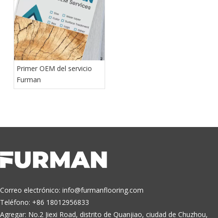
Primer OEM del servicio
Furman
Correo electrónico:
info@furmanflooring.com
Teléfono: +86 18012956833
Agregar: No.2 Jiexi Road, distrito de Quanjiao, ciudad de Chuzhou,