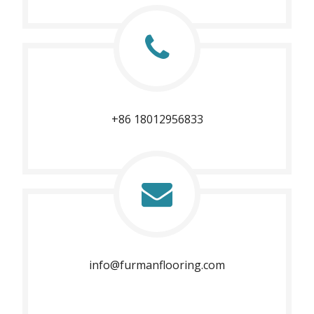
+86 18012956833​​​​​​​
info@furmanflooring.com​​​​​​​