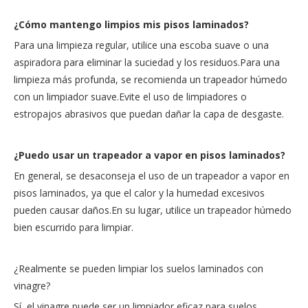
¿Cómo mantengo limpios mis pisos laminados?
Para una limpieza regular, utilice una escoba suave o una
aspiradora para eliminar la suciedad y los residuos.Para una
limpieza más profunda, se recomienda un trapeador húmedo
con un limpiador suave.Evite el uso de limpiadores o
estropajos abrasivos que puedan dañar la capa de desgaste.
¿Puedo usar un trapeador a vapor en pisos laminados?
En general, se desaconseja el uso de un trapeador a vapor en
pisos laminados, ya que el calor y la humedad excesivos
pueden causar daños.En su lugar, utilice un trapeador húmedo
bien escurrido para limpiar.
¿Realmente se pueden limpiar los suelos laminados con
vinagre?
Sí, el vinagre puede ser un limpiador eficaz para suelos