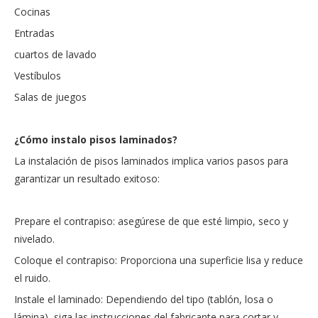
Cocinas
Entradas
cuartos de lavado
Vestíbulos
Salas de juegos
¿Cómo instalo pisos laminados?
La instalación de pisos laminados implica varios pasos para
garantizar un resultado exitoso:
Prepare el contrapiso: asegúrese de que esté limpio, seco y
nivelado.
Coloque el contrapiso: Proporciona una superficie lisa y reduce
el ruido.
Instale el laminado: Dependiendo del tipo (tablón, losa o
lámina), siga las instrucciones del fabricante para cortar y